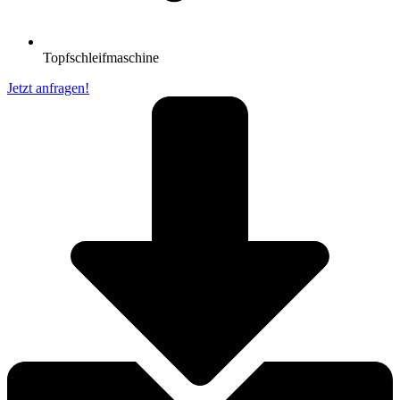
Topfschleifmaschine
Jetzt anfragen!