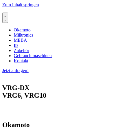
Zum Inhalt springen
Okamoto
Milltronics
MEBA
Ifs
Zubehör
Gebrauchtmaschinen
Kontakt
Jetzt anfragen!
VRG-DX
VRG6, VRG10
Okamoto